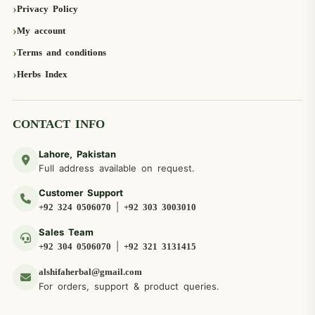
Privacy Policy
My account
Terms and conditions
Herbs Index
CONTACT INFO
Lahore, Pakistan
Full address available on request.
Customer Support
|
+92 324 0506070
+92 303 3003010
Sales Team
|
+92 304 0506070
+92 321 3131415
alshifaherbal@gmail.com
For orders, support & product queries.