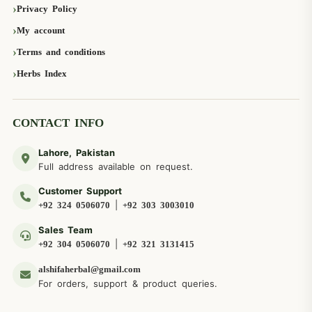
Privacy Policy
My account
Terms and conditions
Herbs Index
CONTACT INFO
Lahore, Pakistan
Full address available on request.
Customer Support
|
+92 324 0506070
+92 303 3003010
Sales Team
|
+92 304 0506070
+92 321 3131415
alshifaherbal@gmail.com
For orders, support & product queries.