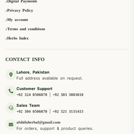
Digital Payments
Privacy Policy
My account
Terms and conditions
Herbs Index
CONTACT INFO
Lahore, Pakistan
Full address available on request.
Customer Support
|
+92 324 0506070
+92 303 3003010
Sales Team
|
+92 304 0506070
+92 321 3131415
alshifaherbal@gmail.com
For orders, support & product queries.