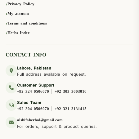
Privacy Policy
My account
Terms and conditions
Herbs Index
CONTACT INFO
Lahore, Pakistan
Full address available on request.
Customer Support
|
+92 324 0506070
+92 303 3003010
Sales Team
|
+92 304 0506070
+92 321 3131415
alshifaherbal@gmail.com
For orders, support & product queries.