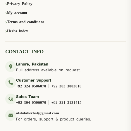
Privacy Policy
My account
Terms and conditions
Herbs Index
CONTACT INFO
Lahore, Pakistan
Full address available on request.
Customer Support
|
+92 324 0506070
+92 303 3003010
Sales Team
|
+92 304 0506070
+92 321 3131415
alshifaherbal@gmail.com
For orders, support & product queries.