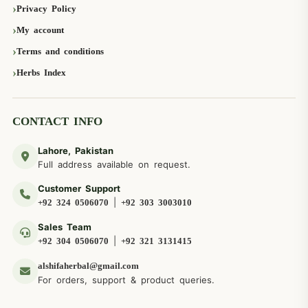
Privacy Policy
My account
Terms and conditions
Herbs Index
CONTACT INFO
Lahore, Pakistan
Full address available on request.
Customer Support
|
+92 324 0506070
+92 303 3003010
Sales Team
|
+92 304 0506070
+92 321 3131415
alshifaherbal@gmail.com
For orders, support & product queries.