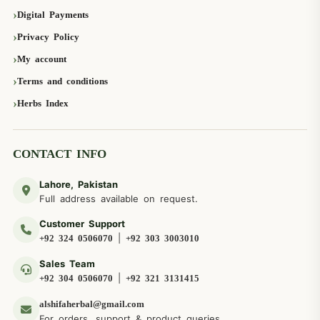
Digital Payments
Privacy Policy
My account
Terms and conditions
Herbs Index
CONTACT INFO
Lahore, Pakistan
Full address available on request.
Customer Support
|
+92 324 0506070
+92 303 3003010
Sales Team
|
+92 304 0506070
+92 321 3131415
alshifaherbal@gmail.com
For orders, support & product queries.