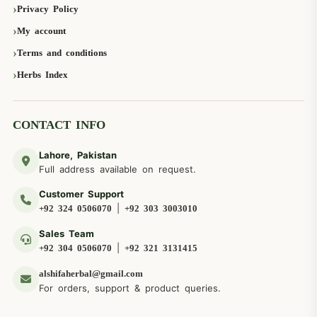
Privacy Policy
My account
Terms and conditions
Herbs Index
CONTACT INFO
Lahore, Pakistan
Full address available on request.
Customer Support
|
+92 324 0506070
+92 303 3003010
Sales Team
|
+92 304 0506070
+92 321 3131415
alshifaherbal@gmail.com
For orders, support & product queries.