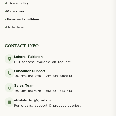
Privacy Policy
My account
Terms and conditions
Herbs Index
CONTACT INFO
Lahore, Pakistan
Full address available on request.
Customer Support
|
+92 324 0506070
+92 303 3003010
Sales Team
|
+92 304 0506070
+92 321 3131415
alshifaherbal@gmail.com
For orders, support & product queries.