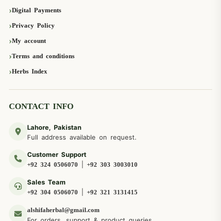
Digital Payments
Privacy Policy
My account
Terms and conditions
Herbs Index
CONTACT INFO
Lahore, Pakistan
Full address available on request.
Customer Support
|
+92 324 0506070
+92 303 3003010
Sales Team
|
+92 304 0506070
+92 321 3131415
alshifaherbal@gmail.com
For orders, support & product queries.