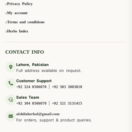
Privacy Policy
My account
Terms and conditions
Herbs Index
CONTACT INFO
Lahore, Pakistan
Full address available on request.
Customer Support
|
+92 324 0506070
+92 303 3003010
Sales Team
|
+92 304 0506070
+92 321 3131415
alshifaherbal@gmail.com
For orders, support & product queries.