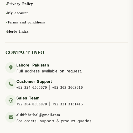
Privacy Policy
My account
Terms and conditions
Herbs Index
CONTACT INFO
Lahore, Pakistan
Full address available on request.
Customer Support
|
+92 324 0506070
+92 303 3003010
Sales Team
|
+92 304 0506070
+92 321 3131415
alshifaherbal@gmail.com
For orders, support & product queries.