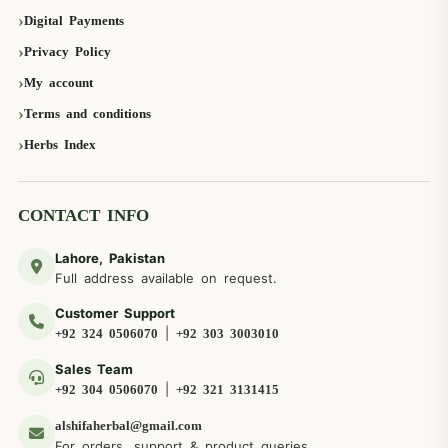
Digital Payments
Privacy Policy
My account
Terms and conditions
Herbs Index
CONTACT INFO
Lahore, Pakistan
Full address available on request.
Customer Support
|
+92 324 0506070
+92 303 3003010
Sales Team
|
+92 304 0506070
+92 321 3131415
alshifaherbal@gmail.com
For orders, support & product queries.