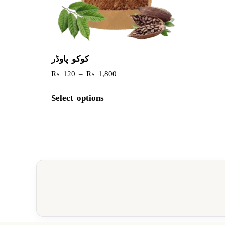
کوکو پاوڈر
₨
120
–
₨
1,800
Select options