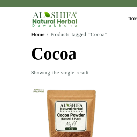
HO
Home
/ Products tagged “Cocoa”
Cocoa
Showing the single result