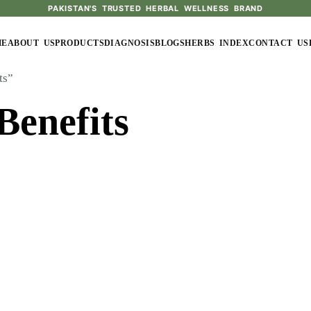
PAKISTAN'S TRUSTED HERBAL WELLNESS BRAND
ME
ABOUT US
PRODUCTS
DIAGNOSIS
BLOGS
HERBS INDEX
CONTACT US
ts”
Benefits