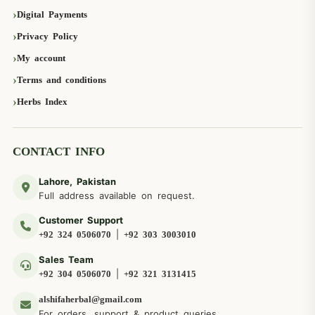
Digital Payments
Privacy Policy
My account
Terms and conditions
Herbs Index
CONTACT INFO
Lahore, Pakistan
Full address available on request.
Customer Support
|
+92 324 0506070
+92 303 3003010
Sales Team
|
+92 304 0506070
+92 321 3131415
alshifaherbal@gmail.com
For orders, support & product queries.