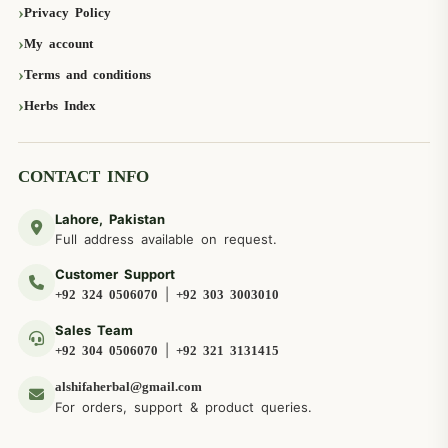
Privacy Policy
My account
Terms and conditions
Herbs Index
CONTACT INFO
Lahore, Pakistan
Full address available on request.
Customer Support
|
+92 324 0506070
+92 303 3003010
Sales Team
|
+92 304 0506070
+92 321 3131415
alshifaherbal@gmail.com
For orders, support & product queries.