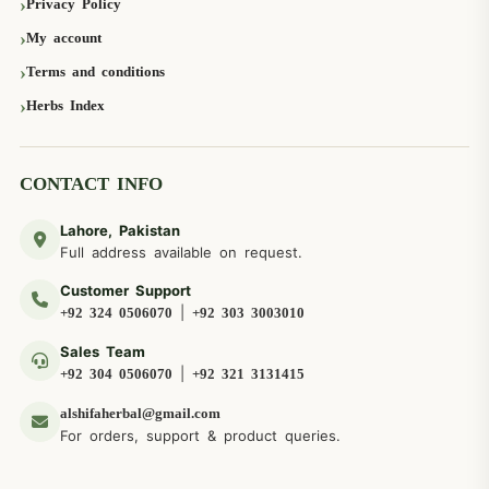
Privacy Policy
My account
Terms and conditions
Herbs Index
CONTACT INFO
Lahore, Pakistan
Full address available on request.
Customer Support
|
+92 324 0506070
+92 303 3003010
Sales Team
|
+92 304 0506070
+92 321 3131415
alshifaherbal@gmail.com
For orders, support & product queries.