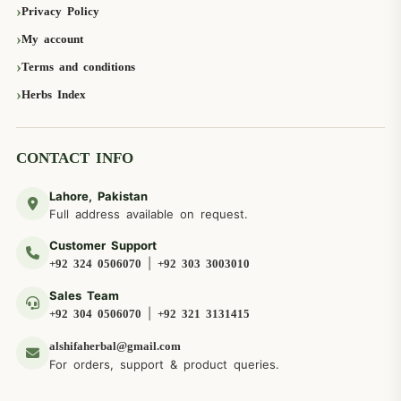
Privacy Policy
My account
Terms and conditions
Herbs Index
CONTACT INFO
Lahore, Pakistan
Full address available on request.
Customer Support
|
+92 324 0506070
+92 303 3003010
Sales Team
|
+92 304 0506070
+92 321 3131415
alshifaherbal@gmail.com
For orders, support & product queries.