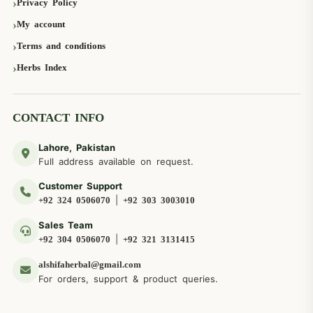
Privacy Policy
My account
Terms and conditions
Herbs Index
CONTACT INFO
Lahore, Pakistan
Full address available on request.
Customer Support
|
+92 324 0506070
+92 303 3003010
Sales Team
|
+92 304 0506070
+92 321 3131415
alshifaherbal@gmail.com
For orders, support & product queries.