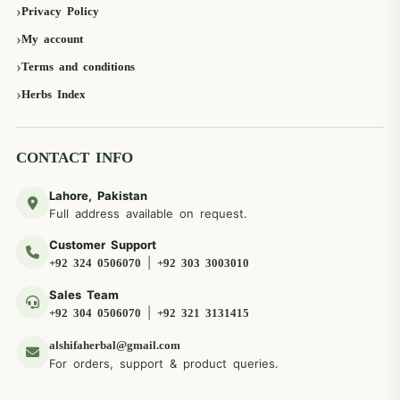
Privacy Policy
My account
Terms and conditions
Herbs Index
CONTACT INFO
Lahore, Pakistan
Full address available on request.
Customer Support
|
+92 324 0506070
+92 303 3003010
Sales Team
|
+92 304 0506070
+92 321 3131415
alshifaherbal@gmail.com
For orders, support & product queries.