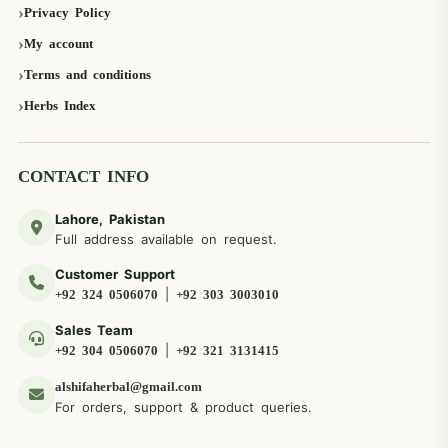
Privacy Policy
My account
Terms and conditions
Herbs Index
CONTACT INFO
Lahore, Pakistan
Full address available on request.
Customer Support
|
+92 324 0506070
+92 303 3003010
Sales Team
|
+92 304 0506070
+92 321 3131415
alshifaherbal@gmail.com
For orders, support & product queries.