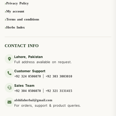
Privacy Policy
My account
Terms and conditions
Herbs Index
CONTACT INFO
Lahore, Pakistan
Full address available on request.
Customer Support
|
+92 324 0506070
+92 303 3003010
Sales Team
|
+92 304 0506070
+92 321 3131415
alshifaherbal@gmail.com
For orders, support & product queries.