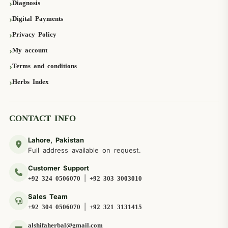
Diagnosis
Digital Payments
Privacy Policy
My account
Terms and conditions
Herbs Index
CONTACT INFO
Lahore, Pakistan
Full address available on request.
Customer Support
|
+92 324 0506070
+92 303 3003010
Sales Team
|
+92 304 0506070
+92 321 3131415
alshifaherbal@gmail.com