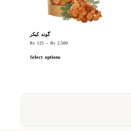
گوند کیکر
₨
125
–
₨
2,500
Select options