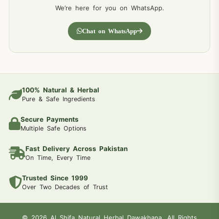
We’re here for you on WhatsApp.
Chat on WhatsApp
100% Natural & Herbal
Pure & Safe Ingredients
Secure Payments
Multiple Safe Options
Fast Delivery Across Pakistan
On Time, Every Time
Trusted Since 1999
Over Two Decades of Trust
© 2026 Al Shifa Natural Herbal Dawakhana. All Rights