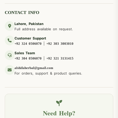
CONTACT INFO
Lahore, Pakistan
Full address available on request.
Customer Support
|
+92 324 0506070
+92 303 3003010
Sales Team
|
+92 304 0506070
+92 321 3131415
alshifaherbal@gmail.com
For orders, support & product queries.
Need Help?