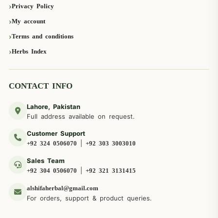
Privacy Policy
My account
Terms and conditions
Herbs Index
CONTACT INFO
Lahore, Pakistan
Full address available on request.
Customer Support
|
+92 324 0506070
+92 303 3003010
Sales Team
|
+92 304 0506070
+92 321 3131415
alshifaherbal@gmail.com
For orders, support & product queries.