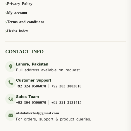
Privacy Policy
My account
Terms and conditions
Herbs Index
CONTACT INFO
Lahore, Pakistan
Full address available on request.
Customer Support
|
+92 324 0506070
+92 303 3003010
Sales Team
|
+92 304 0506070
+92 321 3131415
alshifaherbal@gmail.com
For orders, support & product queries.