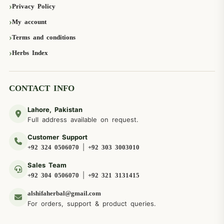
Privacy Policy
My account
Terms and conditions
Herbs Index
CONTACT INFO
Lahore, Pakistan
Full address available on request.
Customer Support
|
+92 324 0506070
+92 303 3003010
Sales Team
|
+92 304 0506070
+92 321 3131415
alshifaherbal@gmail.com
For orders, support & product queries.