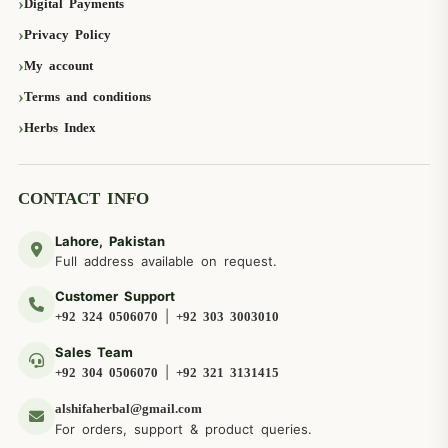
Digital Payments
Privacy Policy
My account
Terms and conditions
Herbs Index
CONTACT INFO
Lahore, Pakistan
Full address available on request.
Customer Support
|
+92 324 0506070
+92 303 3003010
Sales Team
|
+92 304 0506070
+92 321 3131415
alshifaherbal@gmail.com
For orders, support & product queries.