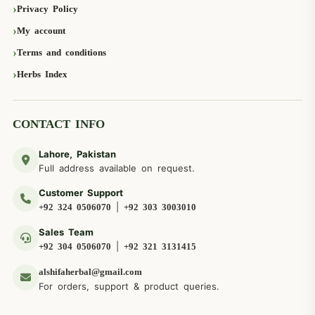
Privacy Policy
My account
Terms and conditions
Herbs Index
CONTACT INFO
Lahore, Pakistan
Full address available on request.
Customer Support
|
+92 324 0506070
+92 303 3003010
Sales Team
|
+92 304 0506070
+92 321 3131415
alshifaherbal@gmail.com
For orders, support & product queries.