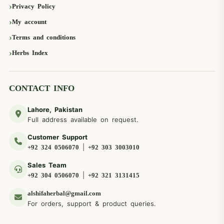
Privacy Policy
My account
Terms and conditions
Herbs Index
CONTACT INFO
Lahore, Pakistan
Full address available on request.
Customer Support
|
+92 324 0506070
+92 303 3003010
Sales Team
|
+92 304 0506070
+92 321 3131415
alshifaherbal@gmail.com
For orders, support & product queries.