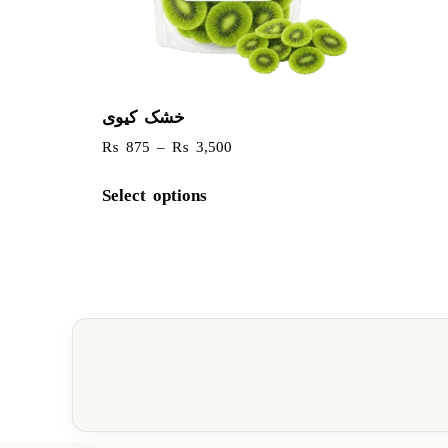
خشک کیوی
₨
875
–
₨
3,500
Select options