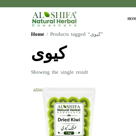
HO
Home
/ Products tagged “کیوی”
کیوی
Showing the single result