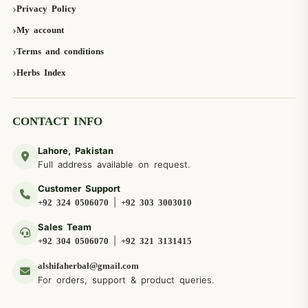
Privacy Policy
My account
Terms and conditions
Herbs Index
CONTACT INFO
Lahore, Pakistan
Full address available on request.
Customer Support
|
+92 324 0506070
+92 303 3003010
Sales Team
|
+92 304 0506070
+92 321 3131415
alshifaherbal@gmail.com
For orders, support & product queries.