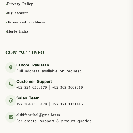
Privacy Policy
My account
Terms and conditions
Herbs Index
CONTACT INFO
Lahore, Pakistan
Full address available on request.
Customer Support
|
+92 324 0506070
+92 303 3003010
Sales Team
|
+92 304 0506070
+92 321 3131415
alshifaherbal@gmail.com
For orders, support & product queries.