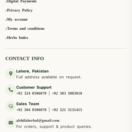
Digital Payments
Privacy Policy
My account
Terms and conditions
Herbs Index
CONTACT INFO
Lahore, Pakistan
Full address available on request.
Customer Support
|
+92 324 0506070
+92 303 3003010
Sales Team
|
+92 304 0506070
+92 321 3131415
alshifaherbal@gmail.com
For orders, support & product queries.