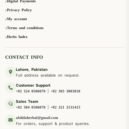
Digital Payments
Privacy Policy
My account
Terms and conditions
Herbs Index
CONTACT INFO
Lahore, Pakistan
Full address available on request.
Customer Support
|
+92 324 0506070
+92 303 3003010
Sales Team
|
+92 304 0506070
+92 321 3131415
alshifaherbal@gmail.com
For orders, support & product queries.