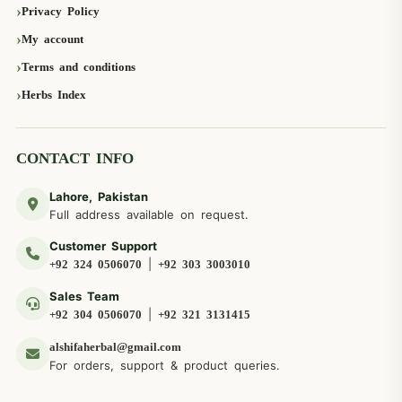
Privacy Policy
My account
Terms and conditions
Herbs Index
CONTACT INFO
Lahore, Pakistan
Full address available on request.
Customer Support
|
+92 324 0506070
+92 303 3003010
Sales Team
|
+92 304 0506070
+92 321 3131415
alshifaherbal@gmail.com
For orders, support & product queries.