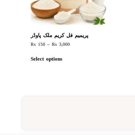
پریمیم فل کریم ملک پاوڈر
₨
150
–
₨
3,000
Select options