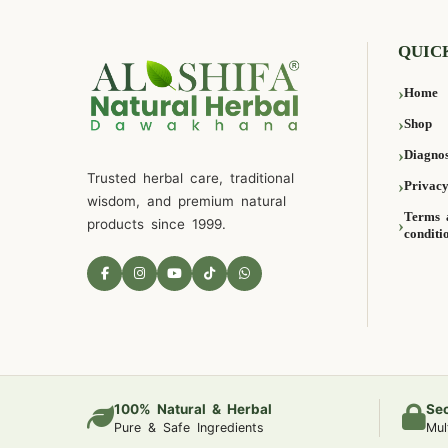
QUIC
Home
Shop
Diagnos
Trusted herbal care, traditional
Privacy
wisdom, and premium natural
Terms 
products since 1999.
conditi
100% Natural & Herbal
Se
Pure & Safe Ingredients
Mul