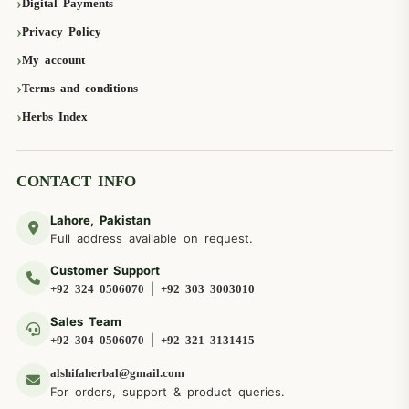
Digital Payments
Privacy Policy
My account
Terms and conditions
Herbs Index
CONTACT INFO
Lahore, Pakistan
Full address available on request.
Customer Support
|
+92 324 0506070
+92 303 3003010
Sales Team
|
+92 304 0506070
+92 321 3131415
alshifaherbal@gmail.com
For orders, support & product queries.