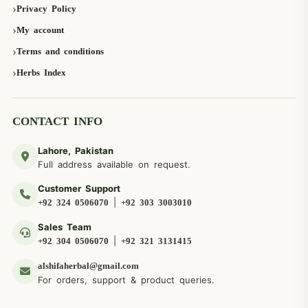
Privacy Policy
My account
Terms and conditions
Herbs Index
CONTACT INFO
Lahore, Pakistan
Full address available on request.
Customer Support
|
+92 324 0506070
+92 303 3003010
Sales Team
|
+92 304 0506070
+92 321 3131415
alshifaherbal@gmail.com
For orders, support & product queries.