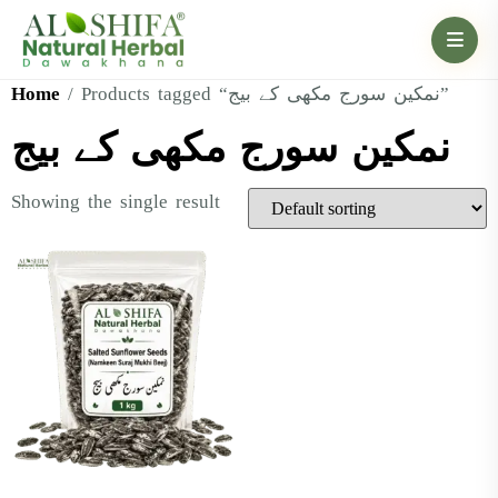
Home
/ Products tagged “نمکین سورج مکھی کے بیج”
نمکین سورج مکھی کے بیج
Showing the single result