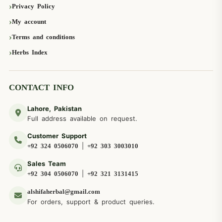
Privacy Policy
My account
Terms and conditions
Herbs Index
CONTACT INFO
Lahore, Pakistan
Full address available on request.
Customer Support
|
+92 324 0506070
+92 303 3003010
Sales Team
|
+92 304 0506070
+92 321 3131415
alshifaherbal@gmail.com
For orders, support & product queries.