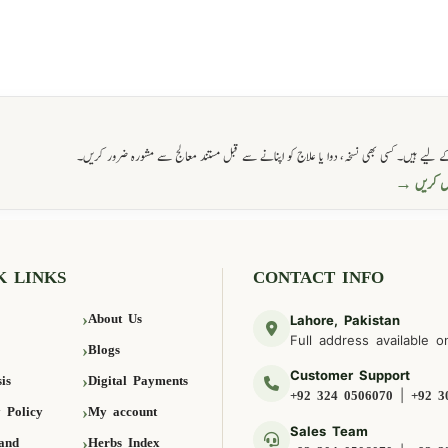
 لیے ہیں۔ کسی بھی نسخہ، دوا یا علاج کو اپنانے سے قبل مستند معالج سے مشورہ ضرور کریں۔
حاصل کریں
K LINKS
CONTACT INFO
About Us
Lahore, Pakistan
Full address available o
Blogs
Customer Support
is
Digital Payments
|
+92 324 0506070
+92 3
 Policy
My account
Sales Team
and
Herbs Index