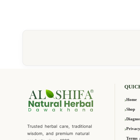
QUIC
Home
Shop
Diagnos
Trusted herbal care, traditional
Privacy
wisdom, and premium natural
Terms 