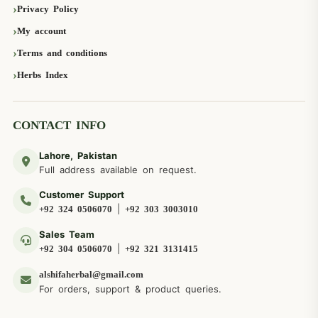
Privacy Policy
My account
Terms and conditions
Herbs Index
CONTACT INFO
Lahore, Pakistan
Full address available on request.
Customer Support
|
+92 324 0506070
+92 303 3003010
Sales Team
|
+92 304 0506070
+92 321 3131415
alshifaherbal@gmail.com
For orders, support & product queries.