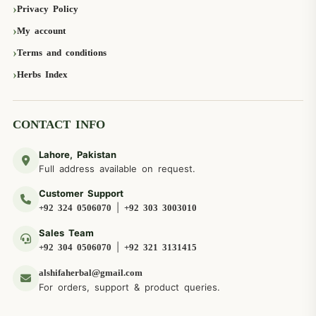
Privacy Policy
My account
Terms and conditions
Herbs Index
CONTACT INFO
Lahore, Pakistan
Full address available on request.
Customer Support
|
+92 324 0506070
+92 303 3003010
Sales Team
|
+92 304 0506070
+92 321 3131415
alshifaherbal@gmail.com
For orders, support & product queries.