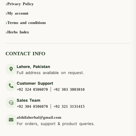
Privacy Policy
My account
Terms and conditions
Herbs Index
CONTACT INFO
Lahore, Pakistan
Full address available on request.
Customer Support
|
+92 324 0506070
+92 303 3003010
Sales Team
|
+92 304 0506070
+92 321 3131415
alshifaherbal@gmail.com
For orders, support & product queries.