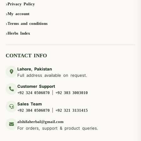
Privacy Policy
My account
Terms and conditions
Herbs Index
CONTACT INFO
Lahore, Pakistan
Full address available on request.
Customer Support
|
+92 324 0506070
+92 303 3003010
Sales Team
|
+92 304 0506070
+92 321 3131415
alshifaherbal@gmail.com
For orders, support & product queries.