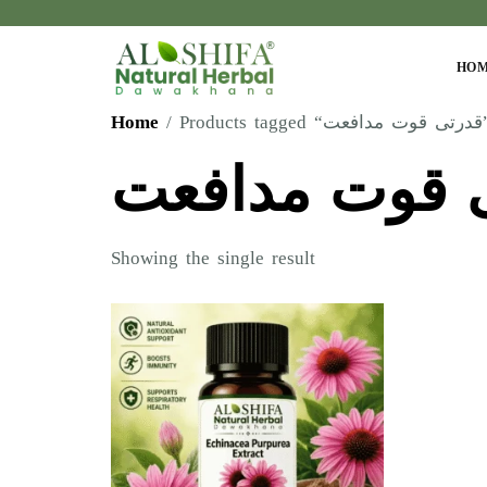
HO
Home
/ Products tagged 
 قوت مدافعت
Showing the single result