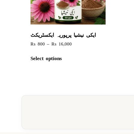
ایکی نیشیا پرپوریہ ایکسٹریکٹ
₨
800
–
₨
16,000
Select options