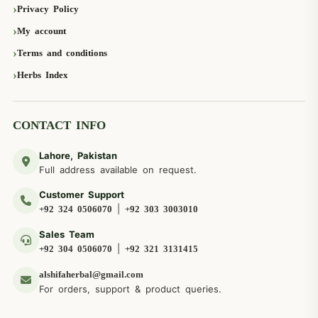
Privacy Policy
My account
Terms and conditions
Herbs Index
CONTACT INFO
Lahore, Pakistan
Full address available on request.
Customer Support
|
+92 324 0506070
+92 303 3003010
Sales Team
|
+92 304 0506070
+92 321 3131415
alshifaherbal@gmail.com
For orders, support & product queries.