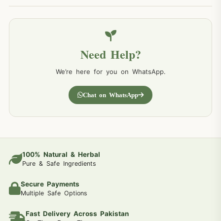
Need Help?
We’re here for you on WhatsApp.
Chat on WhatsApp
100% Natural & Herbal
Pure & Safe Ingredients
Secure Payments
Multiple Safe Options
Fast Delivery Across Pakistan