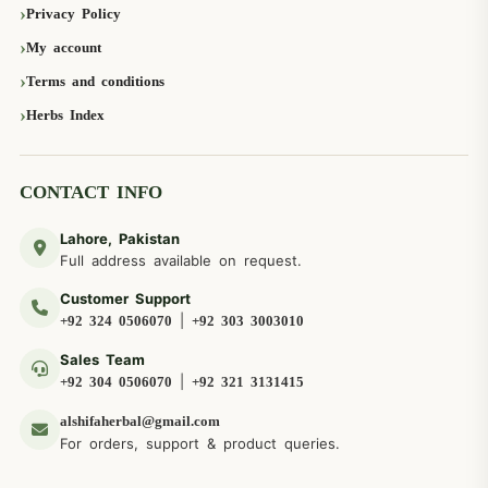
Privacy Policy
My account
Terms and conditions
Herbs Index
CONTACT INFO
Lahore, Pakistan
Full address available on request.
Customer Support
|
+92 324 0506070
+92 303 3003010
Sales Team
|
+92 304 0506070
+92 321 3131415
alshifaherbal@gmail.com
For orders, support & product queries.